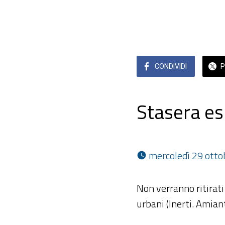
CONDIVIDI
P
Stasera es
 mercoledì 29 otto
Non verranno ritirati 
urbani (Inerti. Amian