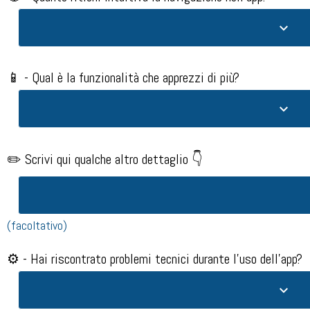
📱 - Qual è la funzionalità che apprezzi di più?​
✏️ Scrivi qui qualche altro dettaglio 👇
(facoltativo)
⚙️ - Hai riscontrato problemi tecnici durante l'uso dell'app?​