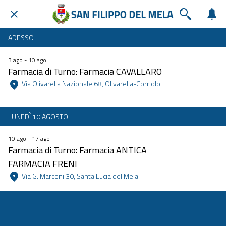
ADESSO
3 ago - 10 ago
Farmacia di Turno: Farmacia CAVALLARO
 Via Olivarella Nazionale 68, Olivarella-Corriolo 
LUNEDÌ 10 AGOSTO
10 ago - 17 ago
Farmacia di Turno: Farmacia ANTICA
FARMACIA FRENI
 Via G. Marconi 30, Santa Lucia del Mela 