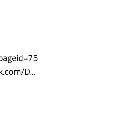
?pageid=75
.com/D...