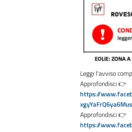
Leggi l'avviso com
Approfondisci 👉
https://www.fac
xgyYaFrQ6ya6Mu
Approfondisci 👉
https://www.fac