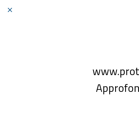
www.prote
Approfon