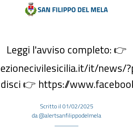
Leggi l'avviso completo: 👉
zionecivilesicilia.it/it/news/
disci 👉 https://www.facebook
Scritto il 01/02/2025
da @alertsanfilippodelmela