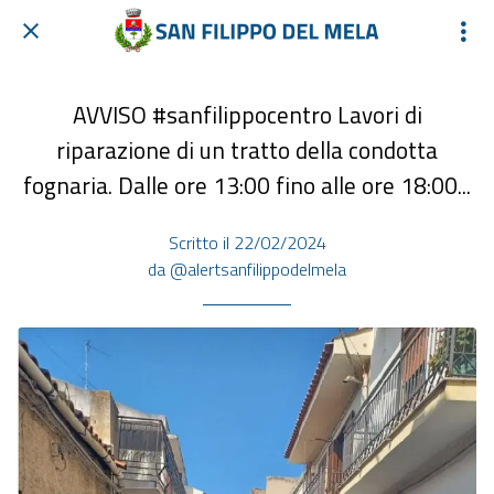
AVVISO #sanfilippocentro Lavori di
riparazione di un tratto della condotta
fognaria. Dalle ore 13:00 fino alle ore 18:00...
Scritto il 22/02/2024
da @alertsanfilippodelmela