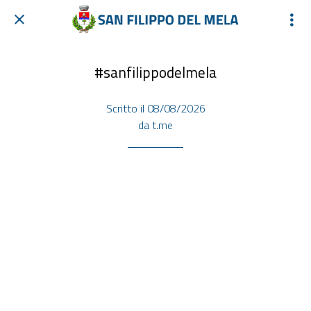
#sanfilippodelmela
Scritto il 08/08/2026
da t.me